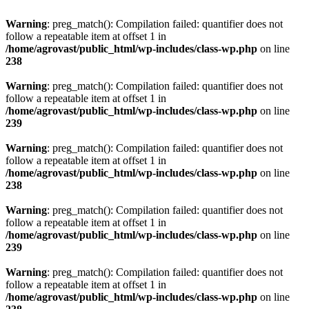
Warning
: preg_match(): Compilation failed: quantifier does not
follow a repeatable item at offset 1 in
/home/agrovast/public_html/wp-includes/class-wp.php
on line
238
Warning
: preg_match(): Compilation failed: quantifier does not
follow a repeatable item at offset 1 in
/home/agrovast/public_html/wp-includes/class-wp.php
on line
239
Warning
: preg_match(): Compilation failed: quantifier does not
follow a repeatable item at offset 1 in
/home/agrovast/public_html/wp-includes/class-wp.php
on line
238
Warning
: preg_match(): Compilation failed: quantifier does not
follow a repeatable item at offset 1 in
/home/agrovast/public_html/wp-includes/class-wp.php
on line
239
Warning
: preg_match(): Compilation failed: quantifier does not
follow a repeatable item at offset 1 in
/home/agrovast/public_html/wp-includes/class-wp.php
on line