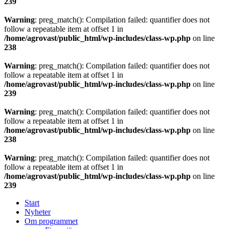
239
Warning
: preg_match(): Compilation failed: quantifier does not
follow a repeatable item at offset 1 in
/home/agrovast/public_html/wp-includes/class-wp.php
on line
238
Warning
: preg_match(): Compilation failed: quantifier does not
follow a repeatable item at offset 1 in
/home/agrovast/public_html/wp-includes/class-wp.php
on line
239
Warning
: preg_match(): Compilation failed: quantifier does not
follow a repeatable item at offset 1 in
/home/agrovast/public_html/wp-includes/class-wp.php
on line
238
Warning
: preg_match(): Compilation failed: quantifier does not
follow a repeatable item at offset 1 in
/home/agrovast/public_html/wp-includes/class-wp.php
on line
239
Start
Nyheter
Om programmet