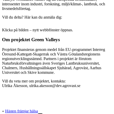
intressenter inom industri, forskning, miljö/klimat-, lantbruk, och
livsmedelsföretag.
Vill du delta? Här kan du anmäla dig:
Klicka på bilden – nytt webbfönster öppnas.
Om projektet Green Valleys
Projektet finansieras genom medel från EU-programmet Interreg
Öresund-Kattegatt-Skagerrak och Västra Götalandsregionens
regionutvecklingsnämnd. Partners i projektet är förutom
Naturbruksförvaltningen även Sveriges Lantbruksuniversitet,
Chalmers, Hushållningssällskapet Sjuhärad, Agroväst, Aarhus
Universitet och Skive kommune.
Vill du veta mer om projektet, kontakta:
Ulrika Åkesson, ulrika.akesson@dev.agrovast.se
«
Hästen främjar hälsa