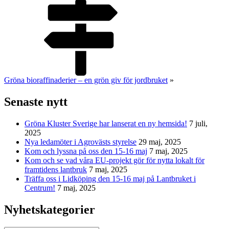
Gröna bioraffinaderier – en grön giv för jordbruket
»
Senaste nytt
Gröna Kluster Sverige har lanserat en ny hemsida!
7 juli,
2025
Nya ledamöter i Agrovästs styrelse
29 maj, 2025
Kom och lyssna på oss den 15-16 maj
7 maj, 2025
Kom och se vad våra EU-projekt gör för nytta lokalt för
framtidens lantbruk
7 maj, 2025
Träffa oss i Lidköping den 15-16 maj på Lantbruket i
Centrum!
7 maj, 2025
Nyhetskategorier