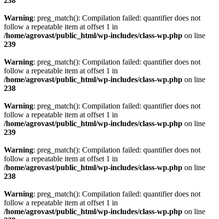
238
Warning
: preg_match(): Compilation failed: quantifier does not
follow a repeatable item at offset 1 in
/home/agrovast/public_html/wp-includes/class-wp.php
on line
239
Warning
: preg_match(): Compilation failed: quantifier does not
follow a repeatable item at offset 1 in
/home/agrovast/public_html/wp-includes/class-wp.php
on line
238
Warning
: preg_match(): Compilation failed: quantifier does not
follow a repeatable item at offset 1 in
/home/agrovast/public_html/wp-includes/class-wp.php
on line
239
Warning
: preg_match(): Compilation failed: quantifier does not
follow a repeatable item at offset 1 in
/home/agrovast/public_html/wp-includes/class-wp.php
on line
238
Warning
: preg_match(): Compilation failed: quantifier does not
follow a repeatable item at offset 1 in
/home/agrovast/public_html/wp-includes/class-wp.php
on line