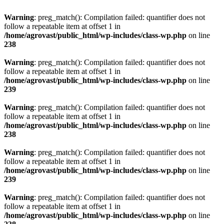
Warning
: preg_match(): Compilation failed: quantifier does not
follow a repeatable item at offset 1 in
/home/agrovast/public_html/wp-includes/class-wp.php
on line
238
Warning
: preg_match(): Compilation failed: quantifier does not
follow a repeatable item at offset 1 in
/home/agrovast/public_html/wp-includes/class-wp.php
on line
239
Warning
: preg_match(): Compilation failed: quantifier does not
follow a repeatable item at offset 1 in
/home/agrovast/public_html/wp-includes/class-wp.php
on line
238
Warning
: preg_match(): Compilation failed: quantifier does not
follow a repeatable item at offset 1 in
/home/agrovast/public_html/wp-includes/class-wp.php
on line
239
Warning
: preg_match(): Compilation failed: quantifier does not
follow a repeatable item at offset 1 in
/home/agrovast/public_html/wp-includes/class-wp.php
on line