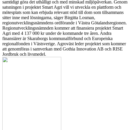
samtidigt göra det uthålligt och med minskad miljöpåverkan. Genom
satsningen i projektet Smart Agri vill vi utveckla en plattform och
mötesplats som kan erbjuda relevant stöd till dom som tillsammans
sitter inne med lösningarna, säger Birgitta Losman,
regionutvecklingsnämndens ordförande i Västra Götalandsregionen.
Regionutvecklingsnämnden kommer att finansiera projektet Smart
Agri med 4 137 000 kr under de kommande tre åren. Andra
finansiärer är Skaraborgs kommunalförbund och Europeiska
regionalfonden i Västsverige. Agroväst leder projektet som kommer
att genomföras i samverkan med Gothia Innovation AB och RISE
Jordbruk och livsmedel.