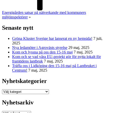
Energigården satsar på nätverkande med kommuners
miljöinspektörer
»
Senaste nytt
Gröna Kluster Sverige har lanserat en ny hemsida!
7 juli,
2025
Nya ledamöter i Agrovästs styrelse
29 maj, 2025
Kom och lyssna på oss den 15-16 maj
7 maj, 2025
Kom och se vad våra EU-projekt gör för nytta lokalt för
framtidens lantbruk
7 maj, 2025
Träffa oss i Lidköping den 15-16 maj på Lantbruket i
Centrum!
7 maj, 2025
Nyhetskategorier
Nyhetskategorier
Nyhetsarkiv
Nyhetsarkiv