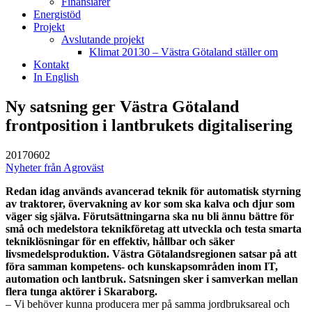
Finansiärer
Energistöd
Projekt
Avslutande projekt
Klimat 20130 – Västra Götaland ställer om
Kontakt
In English
Ny satsning ger Västra Götaland
frontposition i lantbrukets digitalisering
20170602
Nyheter från Agroväst
Redan idag används avancerad teknik för automatisk styrning
av traktorer, övervakning av kor som ska kalva och djur som
väger sig själva. Förutsättningarna ska nu bli ännu bättre för
små och medelstora teknikföretag att utveckla och testa smarta
tekniklösningar för en effektiv, hållbar och säker
livsmedelsproduktion. Västra Götalandsregionen satsar på att
föra samman kompetens- och kunskapsområden inom IT,
automation och lantbruk. Satsningen sker i samverkan mellan
flera tunga aktörer i Skaraborg.
– Vi behöver kunna producera mer på samma jordbruksareal och