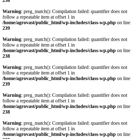
238
Warning
: preg_match(): Compilation failed: quantifier does not
follow a repeatable item at offset 1 in
/home/agrovast/public_html/wp-includes/class-wp.php
on line
239
Warning
: preg_match(): Compilation failed: quantifier does not
follow a repeatable item at offset 1 in
/home/agrovast/public_html/wp-includes/class-wp.php
on line
238
Warning
: preg_match(): Compilation failed: quantifier does not
follow a repeatable item at offset 1 in
/home/agrovast/public_html/wp-includes/class-wp.php
on line
239
Warning
: preg_match(): Compilation failed: quantifier does not
follow a repeatable item at offset 1 in
/home/agrovast/public_html/wp-includes/class-wp.php
on line
238
Warning
: preg_match(): Compilation failed: quantifier does not
follow a repeatable item at offset 1 in
/home/agrovast/public_html/wp-includes/class-wp.php
on line