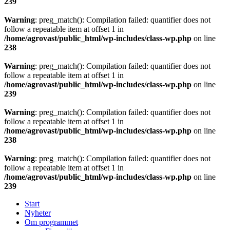
239
Warning
: preg_match(): Compilation failed: quantifier does not
follow a repeatable item at offset 1 in
/home/agrovast/public_html/wp-includes/class-wp.php
on line
238
Warning
: preg_match(): Compilation failed: quantifier does not
follow a repeatable item at offset 1 in
/home/agrovast/public_html/wp-includes/class-wp.php
on line
239
Warning
: preg_match(): Compilation failed: quantifier does not
follow a repeatable item at offset 1 in
/home/agrovast/public_html/wp-includes/class-wp.php
on line
238
Warning
: preg_match(): Compilation failed: quantifier does not
follow a repeatable item at offset 1 in
/home/agrovast/public_html/wp-includes/class-wp.php
on line
239
Start
Nyheter
Om programmet