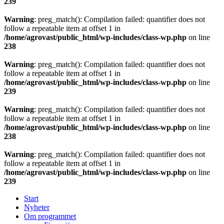
239
Warning
: preg_match(): Compilation failed: quantifier does not
follow a repeatable item at offset 1 in
/home/agrovast/public_html/wp-includes/class-wp.php
on line
238
Warning
: preg_match(): Compilation failed: quantifier does not
follow a repeatable item at offset 1 in
/home/agrovast/public_html/wp-includes/class-wp.php
on line
239
Warning
: preg_match(): Compilation failed: quantifier does not
follow a repeatable item at offset 1 in
/home/agrovast/public_html/wp-includes/class-wp.php
on line
238
Warning
: preg_match(): Compilation failed: quantifier does not
follow a repeatable item at offset 1 in
/home/agrovast/public_html/wp-includes/class-wp.php
on line
239
Start
Nyheter
Om programmet