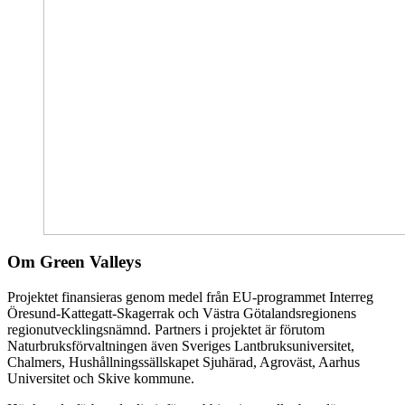
Om Green Valleys
Projektet finansieras genom medel från EU-programmet Interreg
Öresund-Kattegatt-Skagerrak och Västra Götalandsregionens
regionutvecklingsnämnd. Partners i projektet är förutom
Naturbruksförvaltningen även Sveriges Lantbruksuniversitet,
Chalmers, Hushållningssällskapet Sjuhärad, Agroväst, Aarhus
Universitet och Skive kommune.