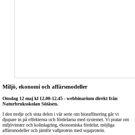
Miljö, ekonomi och affärsmodeller
Onsdag 12 maj kl 12.00-12.45 - webbinarium direkt från
Naturbruksskolan Sötåsen.
I den tredje och sista delen i vår serie om bioraffinering går vi
djupare in på effekterna och fördelarna med systemet. Vi pratar om
miljövinster och kolinlagring, ekonomiska fördelar, möjliga
affärsmodeller och jämför vallprotein med sojaprotein.