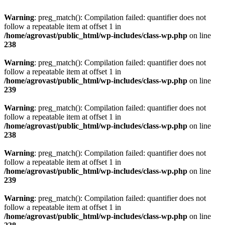
Warning
: preg_match(): Compilation failed: quantifier does not
follow a repeatable item at offset 1 in
/home/agrovast/public_html/wp-includes/class-wp.php
on line
238
Warning
: preg_match(): Compilation failed: quantifier does not
follow a repeatable item at offset 1 in
/home/agrovast/public_html/wp-includes/class-wp.php
on line
239
Warning
: preg_match(): Compilation failed: quantifier does not
follow a repeatable item at offset 1 in
/home/agrovast/public_html/wp-includes/class-wp.php
on line
238
Warning
: preg_match(): Compilation failed: quantifier does not
follow a repeatable item at offset 1 in
/home/agrovast/public_html/wp-includes/class-wp.php
on line
239
Warning
: preg_match(): Compilation failed: quantifier does not
follow a repeatable item at offset 1 in
/home/agrovast/public_html/wp-includes/class-wp.php
on line