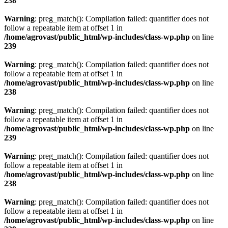
238
Warning
: preg_match(): Compilation failed: quantifier does not
follow a repeatable item at offset 1 in
/home/agrovast/public_html/wp-includes/class-wp.php
on line
239
Warning
: preg_match(): Compilation failed: quantifier does not
follow a repeatable item at offset 1 in
/home/agrovast/public_html/wp-includes/class-wp.php
on line
238
Warning
: preg_match(): Compilation failed: quantifier does not
follow a repeatable item at offset 1 in
/home/agrovast/public_html/wp-includes/class-wp.php
on line
239
Warning
: preg_match(): Compilation failed: quantifier does not
follow a repeatable item at offset 1 in
/home/agrovast/public_html/wp-includes/class-wp.php
on line
238
Warning
: preg_match(): Compilation failed: quantifier does not
follow a repeatable item at offset 1 in
/home/agrovast/public_html/wp-includes/class-wp.php
on line