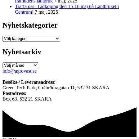
framtidens lantbruk
7 maj, 2025
Träffa oss i Lidköping den 15-16 maj på Lantbruket i
Centrum!
7 maj, 2025
Nyhetskategorier
Nyhetskategorier
Nyhetsarkiv
Nyhetsarkiv
info@agrovast.se
Besöks-/ Leveransadress:
Green Tech Park, Gråbrödragatan 11, 532 31 SKARA
Postadress:
Box 63, 532 21 SKARA