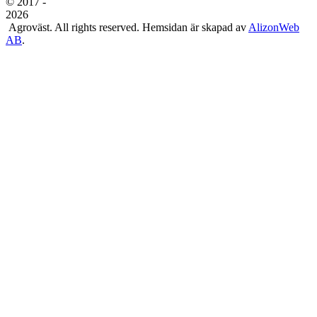
© 2017 -
2026
Agroväst. All rights reserved. Hemsidan är skapad av
AlizonWeb
AB
.