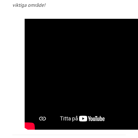
viktiga område!