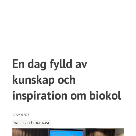
En dag fylld av
kunskap och
inspiration om biokol
20250203
NYHETER FRÅN AGROVÄST