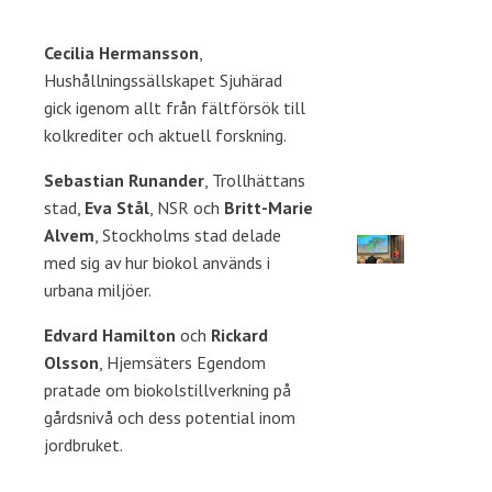
Cecilia Hermansson
,
Hushållningssällskapet Sjuhärad
gick igenom allt från fältförsök till
kolkrediter och aktuell forskning.
Sebastian Runander
, Trollhättans
stad,
Eva Stål
, NSR och
Britt-Marie
Alvem
, Stockholms stad delade
med sig av hur biokol används i
urbana miljöer.
Edvard Hamilton
och
Rickard
Olsson
, Hjemsäters Egendom
pratade om biokolstillverkning på
gårdsnivå och dess potential inom
jordbruket.