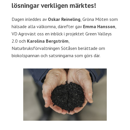
lösningar verkligen märktes!
Dagen inleddes av
Oskar Reineling
, Gröna Möten som
hälsade alla välkomna, därefter gav
Emma Hansson
,
VD Agroväst oss en inblick i projektet Green Valleys
2.0 och
Karolina Bergström
,
Naturbruksförvaltningen Sötåsen berättade om
biokolspannan och satsningarna som görs där.