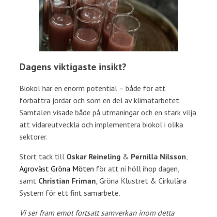
Dagens viktigaste insikt?
Biokol har en enorm potential – både för att
förbättra jordar och som en del av klimatarbetet.
Samtalen visade både på utmaningar och en stark vilja
att vidareutveckla och implementera biokol i olika
sektorer.
Stort tack till
Oskar Reineling
&
Pernilla Nilsson
,
Agroväst Gröna Möten
för att ni höll ihop dagen,
samt
Christian Friman
, Gröna Klustret & Cirkulära
System för ett fint samarbete.
Vi ser fram emot fortsatt samverkan inom detta