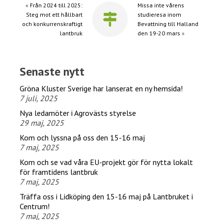
«
Från 2024 till 2025:
Missa inte vårens
Steg mot ett hållbart
studieresa inom
och konkurrenskraftigt
Bevattning till Halland
lantbruk
den 19-20 mars
»
Senaste nytt
Gröna Kluster Sverige har lanserat en ny hemsida!
7 juli, 2025
Nya ledamöter i Agrovästs styrelse
29 maj, 2025
Kom och lyssna på oss den 15-16 maj
7 maj, 2025
Kom och se vad våra EU-projekt gör för nytta lokalt
för framtidens lantbruk
7 maj, 2025
Träffa oss i Lidköping den 15-16 maj på Lantbruket i
Centrum!
7 maj, 2025