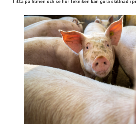
Titta på filmen och se hur tekniken kan göra skillnad i p