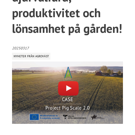
produktivitet och
lönsamhet på gården!
20250317
NYHETER FRÅN AGROVÄST