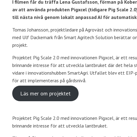
I filmen får du träffa Lena Gustafsson, förman på Kobe
av att använda produkten Pigxcel (tidigare Pig Scale 2.
till nästa nivå genom lokalt anpassad AI för automatisk v
Tomas Johansson, projektledare på Agroväst och innovations
med Ulf Dackemark från Smart Agritech Solution berättar om 
projekt.
Projektet Pig Scale 2.0 med innovationen Pigxcel, är ett res
brinnande intresse för att utveckla lantbruket där det hela
vidare i innovationshubben SmartAgri. Utfallet blev ett EIP-
för att implementeras på gårdsnivå.
Läs mer om projektet
Projektet Pig Scale 2.0 med innovationen Pigxcel, är ett res
brinnande intresse för att utveckla lantbruket.