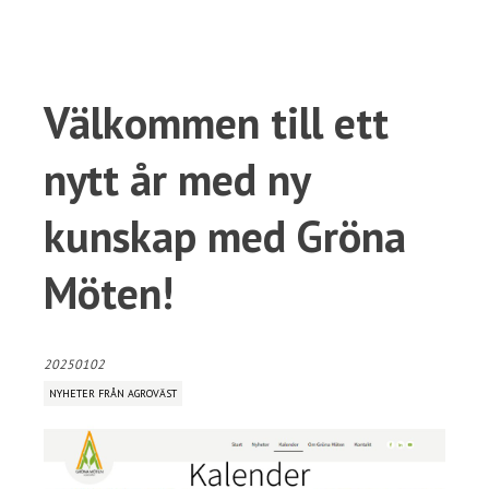
Välkommen till ett
nytt år med ny
kunskap med Gröna
Möten!
20250102
NYHETER FRÅN AGROVÄST