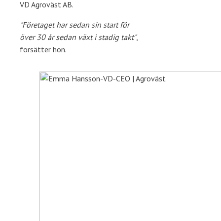
VD Agroväst AB.
"Företaget har sedan sin start för
över 30 år sedan växt i stadig takt"
,
forsätter hon.