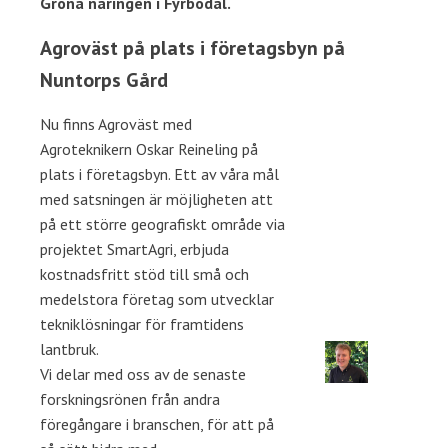
Gröna näringen i Fyrbodal.
Agroväst på plats i företagsbyn på
Nuntorps Gård
Nu finns Agroväst med
Agroteknikern Oskar Reineling på
plats i företagsbyn. Ett av våra mål
med satsningen är möjligheten att
på ett större geografiskt område via
projektet SmartAgri, erbjuda
kostnadsfritt stöd till små och
medelstora företag som utvecklar
tekniklösningar för framtidens
lantbruk.
Vi delar med oss av de senaste
forskningsrönen från andra
föregångare i branschen, för att på