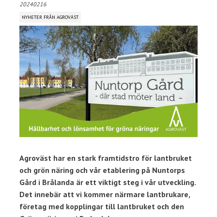
20240216
NYHETER FRÅN AGROVÄST
Agroväst har en stark framtidstro för lantbruket
och grön näring
och vår etablering på Nuntorps
Gård i Brålanda är ett viktigt steg i vår utveckling.
Det innebär att vi kommer närmare lantbrukare,
företag med kopplingar till lantbruket och den