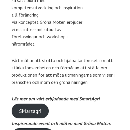
så sätt bidra med
kompetensutveckling och inspiration
till förändring.
Via konceptet Gröna Möten erbjuder
vi ett intressant utbud av
föreläsningar och workshop i
närområdet.
Vårt mål är att stötta och hjälpa lantbruket för att
stärka lönsamheten och förmågan att ställa om
produktionen för att möta utmaningarna som vi ser i
branschen och inom den gröna näringen.
Läs mer om vårt erbjudande med SmartAgri
SMartagri
Inspirerande event och möten med Gröna Möten: