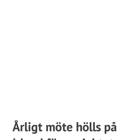
Årligt möte hölls på