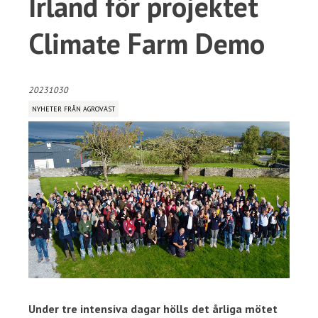
Irland för projektet
Climate Farm Demo
20231030
NYHETER FRÅN AGROVÄST
Under tre intensiva dagar hölls det årliga mötet