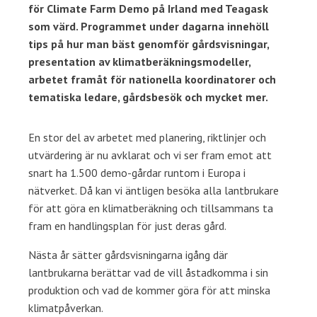
för Climate Farm Demo på Irland med Teagask
som värd. Programmet under dagarna innehöll
tips på hur man bäst genomför gårdsvisningar,
presentation av klimatberäkningsmodeller,
arbetet framåt för nationella koordinatorer och
tematiska ledare, gårdsbesök och mycket mer.
En stor del av arbetet med planering, riktlinjer och
utvärdering är nu avklarat och vi ser fram emot att
snart ha 1.500 demo-gårdar runtom i Europa i
nätverket. Då kan vi äntligen besöka alla lantbrukare
för att göra en klimatberäkning och tillsammans ta
fram en handlingsplan för just deras gård.
Nästa år sätter gårdsvisningarna igång där
lantbrukarna berättar vad de vill åstadkomma i sin
produktion och vad de kommer göra för att minska
klimatpåverkan.