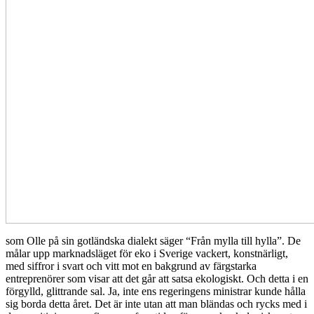
som Olle på sin gotländska dialekt säger “Från mylla till hylla”. De
målar upp marknadsläget för eko i Sverige vackert, konstnärligt,
med siffror i svart och vitt mot en bakgrund av färgstarka
entreprenörer som visar att det går att satsa ekologiskt. Och detta i en
förgylld, glittrande sal. Ja, inte ens regeringens ministrar kunde hålla
sig borda detta året. Det är inte utan att man bländas och rycks med i