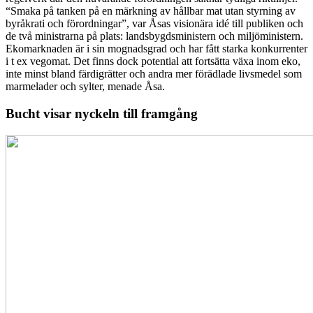
“Smaka på tanken på en märkning av hållbar mat utan styrning av
byråkrati och förordningar”, var Åsas visionära idé till publiken och
de två ministrarna på plats: landsbygdsministern och miljöministern.
Ekomarknaden är i sin mognadsgrad och har fått starka konkurrenter
i t ex vegomat. Det finns dock potential att fortsätta växa inom eko,
inte minst bland färdigrätter och andra mer förädlade livsmedel som
marmelader och sylter, menade Åsa.
Bucht visar nyckeln till framgång