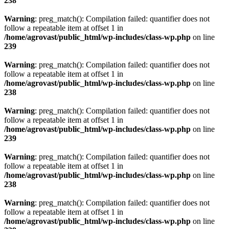
238
Warning
: preg_match(): Compilation failed: quantifier does not
follow a repeatable item at offset 1 in
/home/agrovast/public_html/wp-includes/class-wp.php
on line
239
Warning
: preg_match(): Compilation failed: quantifier does not
follow a repeatable item at offset 1 in
/home/agrovast/public_html/wp-includes/class-wp.php
on line
238
Warning
: preg_match(): Compilation failed: quantifier does not
follow a repeatable item at offset 1 in
/home/agrovast/public_html/wp-includes/class-wp.php
on line
239
Warning
: preg_match(): Compilation failed: quantifier does not
follow a repeatable item at offset 1 in
/home/agrovast/public_html/wp-includes/class-wp.php
on line
238
Warning
: preg_match(): Compilation failed: quantifier does not
follow a repeatable item at offset 1 in
/home/agrovast/public_html/wp-includes/class-wp.php
on line