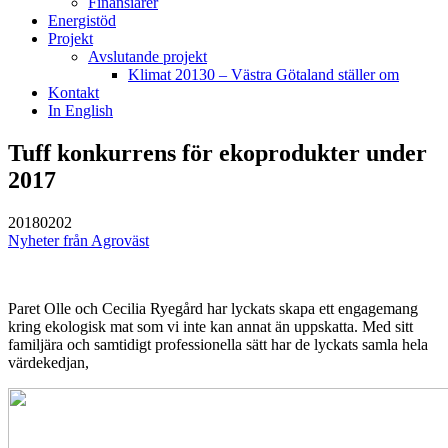
Finansiärer
Energistöd
Projekt
Avslutande projekt
Klimat 20130 – Västra Götaland ställer om
Kontakt
In English
Tuff konkurrens för ekoprodukter under
2017
20180202
Nyheter från Agroväst
Paret Olle och Cecilia Ryegård har lyckats skapa ett engagemang
kring ekologisk mat som vi inte kan annat än uppskatta. Med sitt
familjära och samtidigt professionella sätt har de lyckats samla hela
värdekedjan,