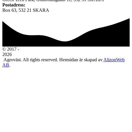
Postadress:
Box 63, 532 21 SKARA
© 2017 -
2026
Agroväst. All rights reserved. Hemsidan är skapad av
AlizonWeb
AB
.