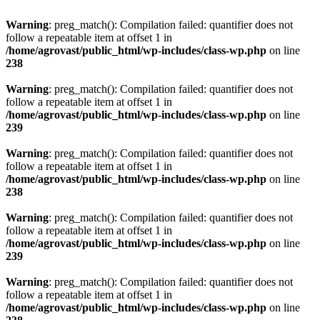
Warning
: preg_match(): Compilation failed: quantifier does not
follow a repeatable item at offset 1 in
/home/agrovast/public_html/wp-includes/class-wp.php
on line
238
Warning
: preg_match(): Compilation failed: quantifier does not
follow a repeatable item at offset 1 in
/home/agrovast/public_html/wp-includes/class-wp.php
on line
239
Warning
: preg_match(): Compilation failed: quantifier does not
follow a repeatable item at offset 1 in
/home/agrovast/public_html/wp-includes/class-wp.php
on line
238
Warning
: preg_match(): Compilation failed: quantifier does not
follow a repeatable item at offset 1 in
/home/agrovast/public_html/wp-includes/class-wp.php
on line
239
Warning
: preg_match(): Compilation failed: quantifier does not
follow a repeatable item at offset 1 in
/home/agrovast/public_html/wp-includes/class-wp.php
on line