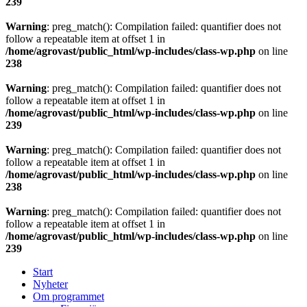
239
Warning
: preg_match(): Compilation failed: quantifier does not
follow a repeatable item at offset 1 in
/home/agrovast/public_html/wp-includes/class-wp.php
on line
238
Warning
: preg_match(): Compilation failed: quantifier does not
follow a repeatable item at offset 1 in
/home/agrovast/public_html/wp-includes/class-wp.php
on line
239
Warning
: preg_match(): Compilation failed: quantifier does not
follow a repeatable item at offset 1 in
/home/agrovast/public_html/wp-includes/class-wp.php
on line
238
Warning
: preg_match(): Compilation failed: quantifier does not
follow a repeatable item at offset 1 in
/home/agrovast/public_html/wp-includes/class-wp.php
on line
239
Start
Nyheter
Om programmet