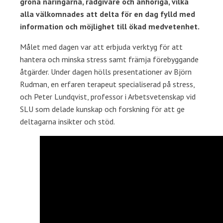
gröna näringarna, rådgivare och anhöriga, vilka
alla välkomnades att delta för en dag fylld med
information och möjlighet till ökad medvetenhet.
Målet med dagen var att erbjuda verktyg för att
hantera och minska stress samt främja förebyggande
åtgärder. Under dagen hölls presentationer av Björn
Rudman, en erfaren terapeut specialiserad på stress,
och Peter Lundqvist, professor i Arbetsvetenskap vid
SLU som delade kunskap och forskning för att ge
deltagarna insikter och stöd.